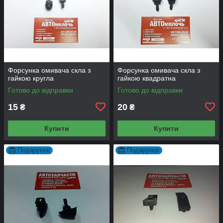
Форсунка омивача скла з
Форсунка омивача скла з
гайкою кругла
гайкою квадратна
Готово до відправки
Готово до відправки
15
20
₴
₴
Купити
Купити
Подарунок
Подарунок