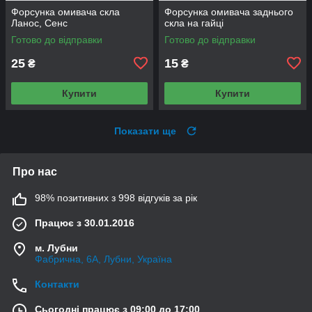
Форсунка омивача скла
Форсунка омивача заднього
Ланос, Сенс
скла на гайці
Готово до відправки
Готово до відправки
25
15
₴
₴
Купити
Купити
Показати ще
Про нас
98% позитивних з 998 відгуків за рік
Працює з 30.01.2016
м. Лубни
Фабрична, 6А, Лубни, Україна
Контакти
Сьогодні працює з 09:00 до 17:00