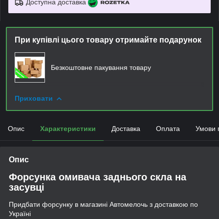
Доступна доставка
При купівлі цього товару отримайте подарунок
Безкоштовне пакування товару
Приховати
Опис
Характеристики
Доставка
Оплата
Умови 
Опис
Форсунка омивача заднього скла на
засувці
Придбати форсунку в магазині Автомелочь з доставкою по
Україні