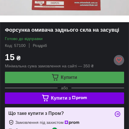
Форсунка омивача заднього скла на засувці
Готово до відправки
Код: 57100
Роздріб
15
₴
Мінімальна сума замовлення на сайті — 350 ₴
Купити
або
Купити з
Що таке купити з Пром?
Замовлення під захистом