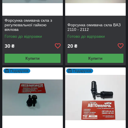
Форсунка омивача скла з
регулювальної гайкою
Форсунка омивача скла ВАЗ
віялова
2110 - 2112
Готово до відправки
Готово до відправки
30
20
₴
₴
Купити
Купити
Подарунок
Подарунок