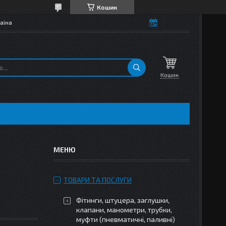
Кошик
аїна
Кошик
ТОВАРИ ТА ПОСЛУГИ
Фітинги, штуцера, заглушки,
клапани, манометри, трубки,
муфти (пневматичні, паливні)