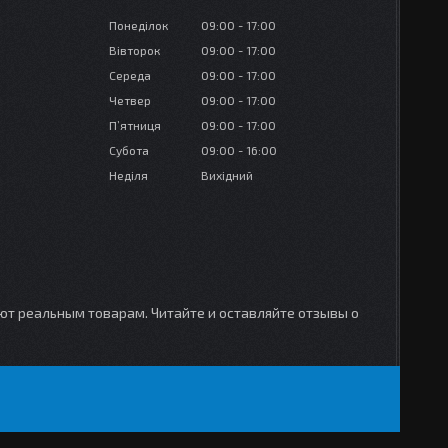
Понеділок
09:00
17:00
Вівторок
09:00
17:00
Середа
09:00
17:00
Четвер
09:00
17:00
Пʼятниця
09:00
17:00
Субота
09:00
16:00
Неділя
Вихідний
уют реальным товарам. Читайте и оставляйте отзывы о