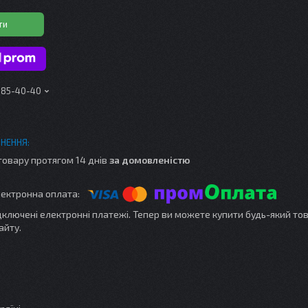
ти
 185-40-40
товару протягом 14 днів
за домовленістю
ідключені електронні платежі. Тепер ви можете купити будь-який то
айту.