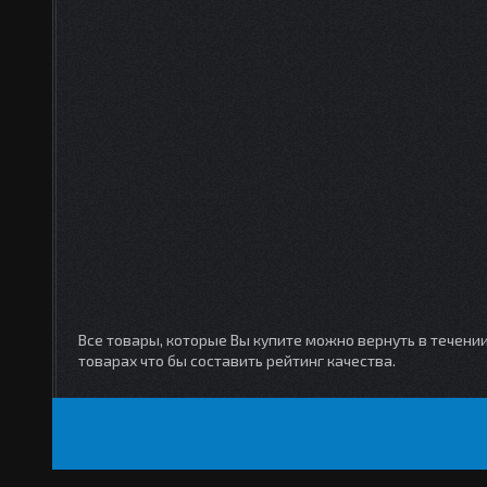
Все товары, которые Вы купите можно вернуть в течени
товарах что бы составить рейтинг качества.