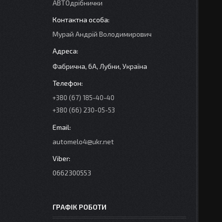
АВТОдрібнички
Мурай Андрій Володимирович
Фабрична, 6А, Лубни, Україна
+380 (67) 185-40-40
+380 (66) 230-05-53
automelo4@ukr.net
0662300553
ГРАФІК РОБОТИ