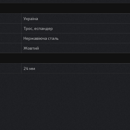
Україна
Трос, еспандер
Нержавіюча сталь
Жовтий
24 мм