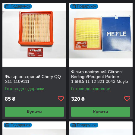
Подарунок
Подарунок
Фільтр повітряний Citroen
Фільтр повітряний Chery QQ
Berlingo/Peugeot Partner
S11-1109111
1.6HDi 11-12 321 0043 Meyle
Готово до відправки
Готово до відправки
85
320
₴
₴
Купити
Купити
Подарунок
Подарунок