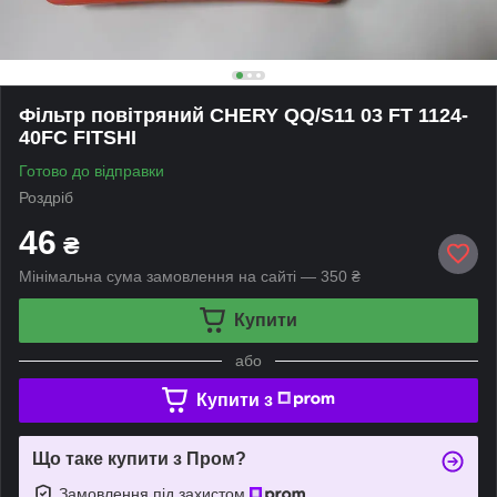
Фільтр повітряний CHERY QQ/S11 03 FT 1124-
40FC FITSHI
Готово до відправки
Роздріб
46
₴
Мінімальна сума замовлення на сайті — 350 ₴
Купити
або
Купити з
Що таке купити з Пром?
Замовлення під захистом