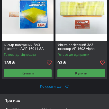
Фільтр повітряний ВАЗ
Фільтр повітряний ЗАЗ
інжектор LA AF 1601 LSA
інжектор AF 1602 Alpha
Готово до відправки
Готово до відправки
135
93
₴
₴
Купити
Купити
Показати ще
Про нас