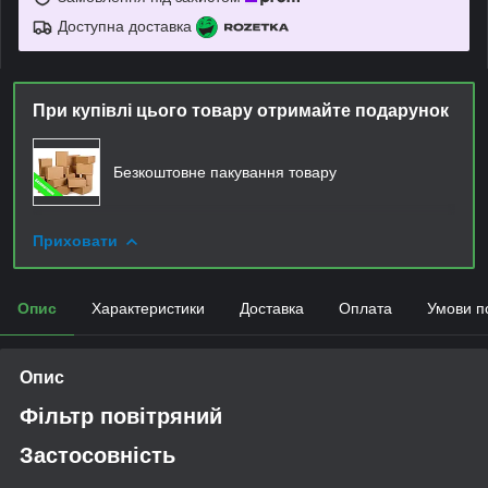
Доступна доставка
При купівлі цього товару отримайте подарунок
Безкоштовне пакування товару
Приховати
Опис
Характеристики
Доставка
Оплата
Умови п
Опис
Фільтр повітряний
Застосовність