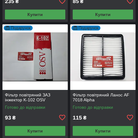
235
85
₴
₴
Купити
Купити
Подарунок
Подарунок
Фільтр повітряний ЗАЗ
Фільтр повітряний Ланос AF
інжектор K-102 OSV
7018 Alpha
Готово до відправки
Готово до відправки
93
115
₴
₴
Купити
Купити