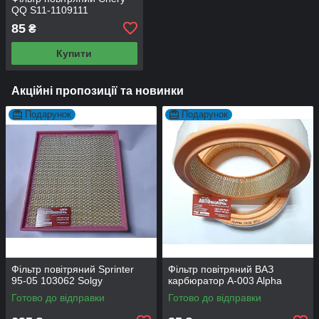
QQ S11-1109111
85
₴
Купити
Акційні пропозиції та новинки
Подарунок
Подарунок
Фільтр повітряний Sprinter
Фільтр повітряний ВАЗ
95-05 103062 Solgy
карбюратор A-003 Alpha
Готово до відправки
Готово до відправки