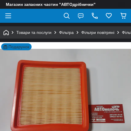
Магазин запасних частин "АВТОдрібнички"
Товари та послуги
Фільтра
Фільтри повітряні
Філь
Подарунок