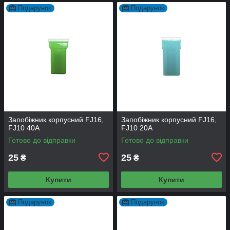
Подарунок
Подарунок
Запобіжник корпусний FJ16,
Запобіжник корпусний FJ16,
FJ10 40А
FJ10 20А
Готово до відправки
Готово до відправки
25
25
₴
₴
Купити
Купити
Подарунок
Подарунок