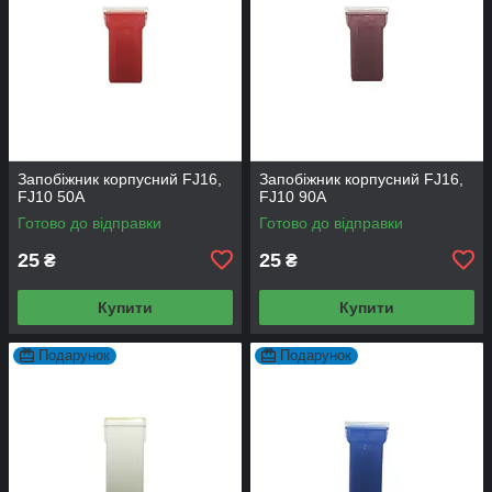
Запобіжник корпусний FJ16,
Запобіжник корпусний FJ16,
FJ10 50А
FJ10 90A
Готово до відправки
Готово до відправки
25
25
₴
₴
Купити
Купити
Подарунок
Подарунок