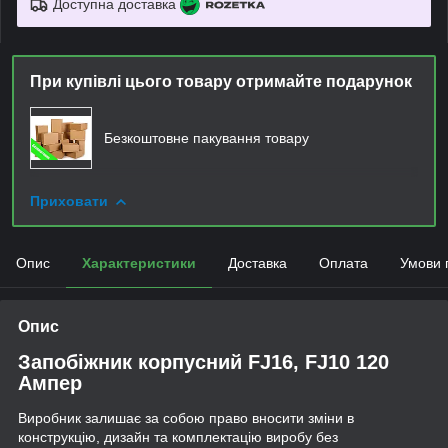
Доступна доставка
При купівлі цього товару отримайте подарунок
Безкоштовне пакування товару
Приховати
Опис
Характеристики
Доставка
Оплата
Умови 
Опис
Запобіжник корпусний FJ16, FJ10 120
Ампер
Виробник залишає за собою право вносити зміни в
конструкцію, дизайн та комплектацію виробу без