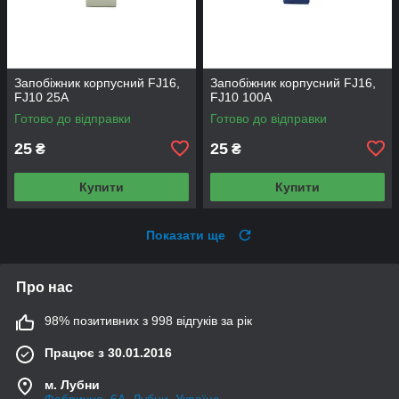
Запобіжник корпусний FJ16,
Запобіжник корпусний FJ16,
FJ10 25A
FJ10 100A
Готово до відправки
Готово до відправки
25
25
₴
₴
Купити
Купити
Показати ще
Про нас
98% позитивних з 998 відгуків за рік
Працює з 30.01.2016
м. Лубни
Фабрична, 6А, Лубни, Україна