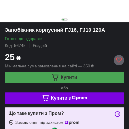
Запобіжник корпусний FJ16, FJ10 120A
Готово до відправки
Код: 56745
Роздріб
25
₴
Мінімальна сума замовлення на сайті — 350 ₴
Купити
або
Купити з
Що таке купити з Пром?
Замовлення під захистом