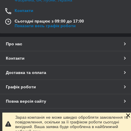
Контакти
Сьогодні працює з 09:00 до 17:00
Показати весь графік роботи
Про нас
Контакти
Доставка та оплата
Графік роботи
Повна версія сайту
Сайт створено на маркетплейсі
Prom.ua
Зараз компанія не може швидко обробляти замовлення та
повідомлення, оскільки за її графіком роботи сьогодні
вихідний. Ваша заявка буде оброблена в найближчий
Політика конфіденційності