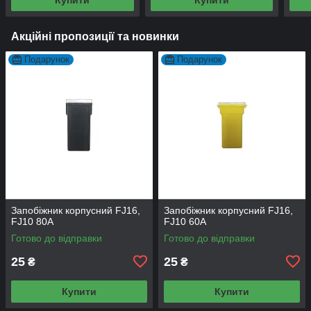
Акційні пропозиції та новинки
Подарунок
Подарунок
Запобіжник корпусний FJ16,
Запобіжник корпусний FJ16,
FJ10 80А
FJ10 60А
Готово до відправки
Готово до відправки
25
25
₴
₴
Купити
Купити