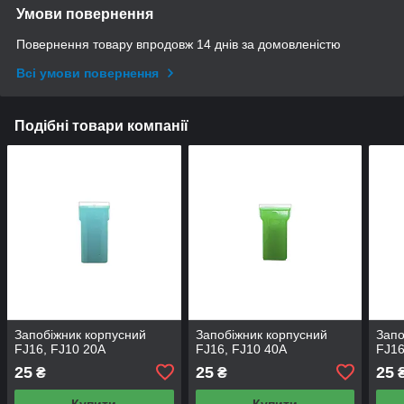
Умови повернення
Повернення товару впродовж 14 днів за домовленістю
Всі умови повернення
Подібні товари компанії
Запобіжник корпусний
Запобіжник корпусний
Запо
FJ16, FJ10 20А
FJ16, FJ10 40А
FJ16
25
25
25
₴
₴
Купити
Купити