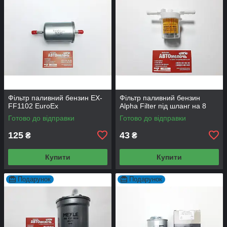
Фільтр паливний бензин EX-
Фільтр паливний бензин
FF1102 EuroEx
Alpha Filter під шланг на 8
Готово до відправки
Готово до відправки
125
43
₴
₴
Купити
Купити
Подарунок
Подарунок