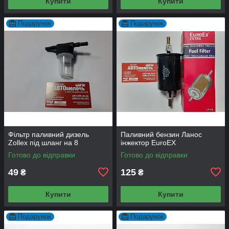
Купити
Купити
Подарунок
Подарунок
Фільтр паливний дизель
Паливний бензин Ланос
Zollex під шланг на 8
інжектор EuroEX
Готово до відправки
Готово до відправки
49
125
₴
₴
Купити
Купити
Подарунок
Подарунок