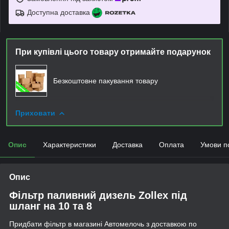
Доступна доставка
При купівлі цього товару отримайте подарунок
Безкоштовне пакування товару
Приховати
Опис
Характеристики
Доставка
Оплата
Умови п
Опис
Фільтр паливний дизель Zollex під
шланг на 10 та 8
Придбати фільтр в магазині Автомелочь з доставкою по