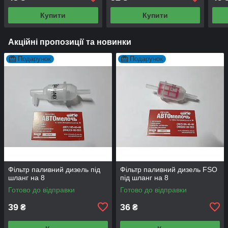
Купити
Купити
Акційні пропозиції та новинки
Подарунок
Подарунок
Фільтр паливний дизель під
Фільтр паливний дизель FSO
шланг на 8
під шланг на 8
Готово до відправки
Готово до відправки
39
36
₴
₴