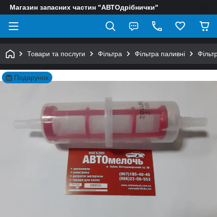
Магазин запасних частин "АВТОдрібнички"
Товари та послуги
Фільтра
Фільтра паливні
Фільт
Подарунок