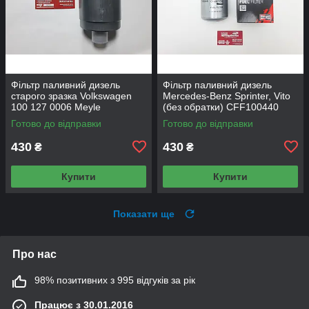
Фільтр паливний дизель
Фільтр паливний дизель
старого зразка Volkswagen
Mercedes-Benz Sprinter, Vito
100 127 0006 Meyle
(без обратки) CFF100440
Champion
Готово до відправки
Готово до відправки
430
430
₴
₴
Купити
Купити
Показати ще
Про нас
98% позитивних з 995 відгуків за рік
Працює з 30.01.2016