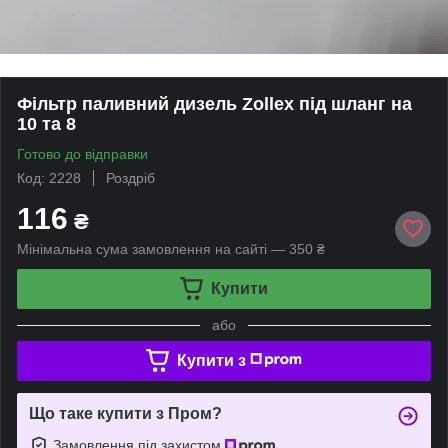
Фільтр паливний дизель Zollex під шланг на
10 та 8
Готово до відправки
Код: 2228
Роздріб
116
₴
Мінімальна сума замовлення на сайті — 350 ₴
Купити
або
Купити з
Що таке купити з Пром?
Замовлення під захистом