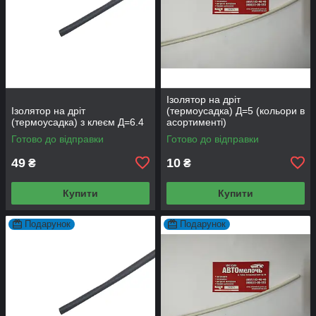
Ізолятор на дріт
Ізолятор на дріт
(термоусадка) Д=5 (кольори в
(термоусадка) з клеєм Д=6.4
асортименті)
Готово до відправки
Готово до відправки
49
10
₴
₴
Купити
Купити
Подарунок
Подарунок