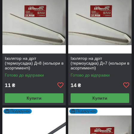
Ізолятор на дріт
Ізолятор на дріт
(термоусадка) Д=8 (кольори в
(термоусадка) Д=7 (кольори в
асортименті)
асортименті)
Готово до відправки
Готово до відправки
11
14
₴
₴
Купити
Купити
Подарунок
Подарунок