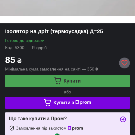
Ізолятор на дріт (термоусадка) Д=25
Готово до відправки
Код: 5300
Роздріб
85
₴
Мінімальна сума замовлення на сайті — 350 ₴
Купити
або
Купити з
Що таке купити з Пром?
Замовлення під захистом