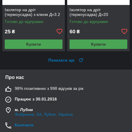
Ізолятор на дріт
Ізолятор на дріт
(термоусадка) з клеєм Д=3.2
(термоусадка) Д=20
Готово до відправки
Готово до відправки
25
60
₴
₴
Купити
Купити
Показати ще
Про нас
98% позитивних з 998 відгуків за рік
Працює з 30.01.2016
м. Лубни
Фабрична, 6А, Лубни, Україна
Контакти