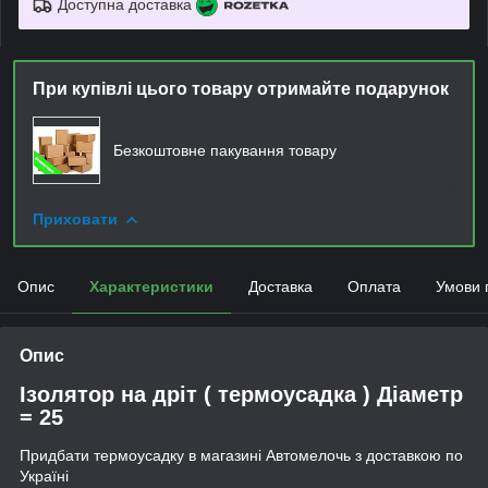
Доступна доставка
При купівлі цього товару отримайте подарунок
Безкоштовне пакування товару
Приховати
Опис
Характеристики
Доставка
Оплата
Умови 
Опис
Ізолятор на дріт ( термоусадка ) Діаметр
= 25
Придбати термоусадку в магазині Автомелочь з доставкою по
Україні