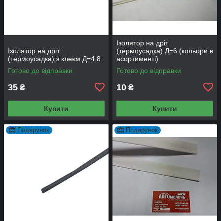
Ізолятор на дріт
Ізолятор на дріт
(термоусадка) Д=6 (кольори в
(термоусадка) з клеєм Д=4.8
асортименті)
Готово до відправки
Готово до відправки
35
10
₴
₴
Купити
Купити
Подарунок
Подарунок