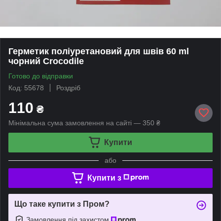
Герметик поліуретановий для швів 60 ml
чорний Crocodile
Готово до відправки
Код: 55678
Роздріб
110
₴
Мінімальна сума замовлення на сайті — 350 ₴
Купити
або
Купити з
Що таке купити з Пром?
Замовлення під захистом