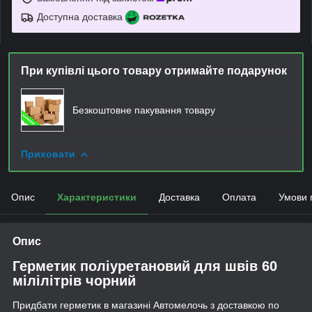
Доступна доставка
При купівлі цього товару отримайте подарунок
Безкоштовне пакування товару
Приховати
Опис
Характеристики
Доставка
Оплата
Умови 
Опис
Герметик поліуретановий для швів 60
мілілітрів чорний
Придбати герметик в магазині Автомелочь з доставкою по