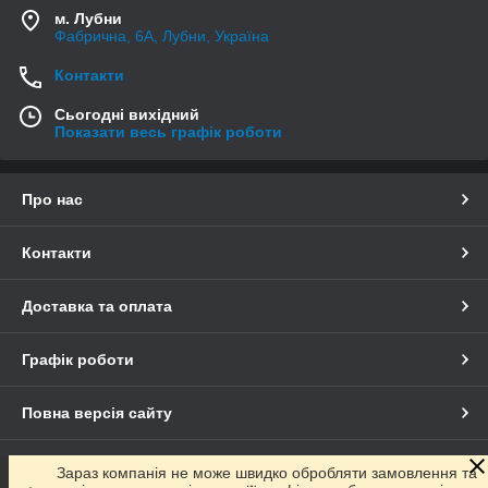
м. Лубни
Фабрична, 6А, Лубни, Україна
Контакти
Сьогодні вихідний
Показати весь графік роботи
Про нас
Контакти
Доставка та оплата
Графік роботи
Повна версія сайту
Сайт створено на маркетплейсі
Prom.ua
Зараз компанія не може швидко обробляти замовлення та