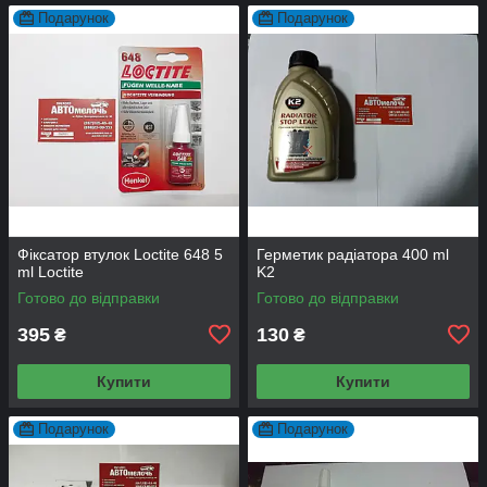
Подарунок
Подарунок
Фіксатор втулок Loctite 648 5
Герметик радіатора 400 ml
ml Loctite
K2
Готово до відправки
Готово до відправки
395
130
₴
₴
Купити
Купити
Подарунок
Подарунок