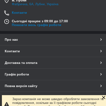
м. Лубни
Фабрична, 6А, Лубни, Україна
Контакти
Сьогодні працює з 09:00 до 17:00
Показати весь графік роботи
Про нас
Контакти
Доставка та оплата
Графік роботи
Повна версія сайту
Сайт створено на маркетплейсі
Prom.ua
Зараз компанія не може швидко обробляти замовлення та
повідомлення, оскільки за її графіком роботи сьогодні