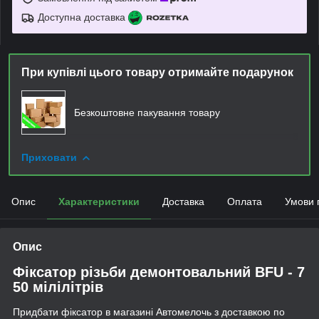
Доступна доставка
При купівлі цього товару отримайте подарунок
Безкоштовне пакування товару
Приховати
Опис
Характеристики
Доставка
Оплата
Умови 
Опис
Фіксатор різьби демонтовальний BFU - 7
50 мілілітрів
Придбати фіксатор в магазині Автомелочь з доставкою по