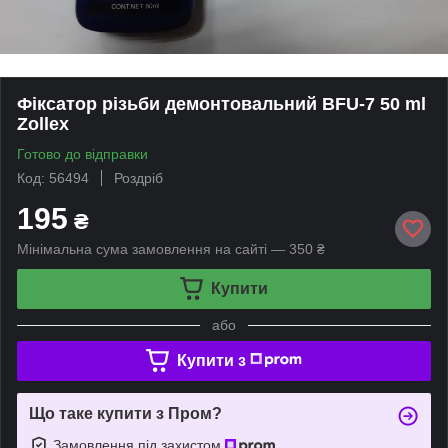
Фіксатор різьби демонтовальний BFU-7 50 ml
Zollex
Готово до відправки
Код: 56494
Роздріб
195
₴
Мінімальна сума замовлення на сайті — 350 ₴
Купити
або
Купити з
Що таке купити з Пром?
Замовлення під захистом