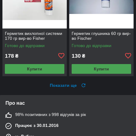
Герметик вихлопної системи
Герметик глушника 60 гр вир-
170 гр вир-во Fisher
во Fischer
Готово до відправки
Готово до відправки
178
130
₴
₴
Купити
Купити
Показати ще
Про нас
98% позитивних з 998 відгуків за рік
Працює з 30.01.2016