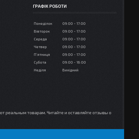
ГРАФІК РОБОТИ
Понеділок
09:00
17:00
Вівторок
09:00
17:00
Середа
09:00
17:00
Четвер
09:00
17:00
Пʼятниця
09:00
17:00
Субота
09:00
16:00
Неділя
Вихідний
уют реальным товарам. Читайте и оставляйте отзывы о