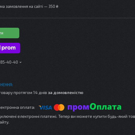
ма замовлення на сайті — 350 ₴
ти
 185-40-40
товару протягом 14 днів
за домовленістю
ідключені електронні платежі. Тепер ви можете купити будь-який то
айту.