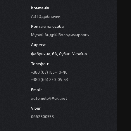
АВТОдрібнички
Мурай Андрій Володимирович
Фабрична, 6А, Лубни, Україна
+380 (67) 185-40-40
+380 (66) 230-05-53
automelo4@ukr.net
0662300553