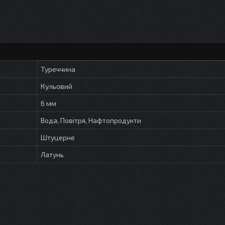
Туреччина
Кульовий
6 мм
Вода, Повітря, Нафтопродукти
Штуцерне
Латунь