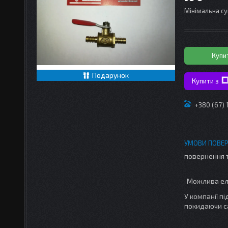
Мінімальна су
Купи
Подарунок
Купити з
+380 (67)
повернення 
У компанії п
покидаючи с