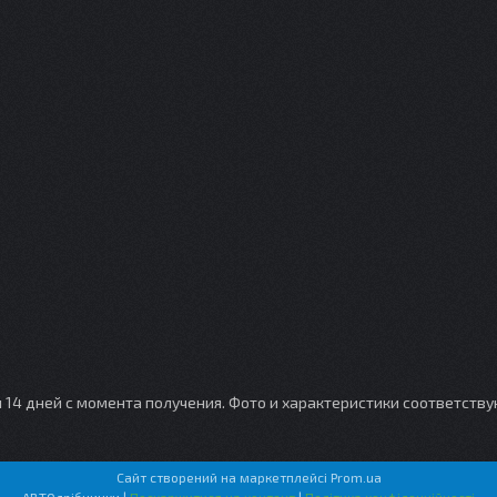
и 14 дней с момента получения. Фото и характеристики соответств
Сайт створений на маркетплейсі
Prom.ua