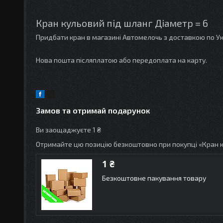
Кран кульовий під шланг Діаметр = 6
Придбати кран в магазині Автомелочь з доставкою по Ук
Нова пошта післяплатою або передоплата на карту.
Замов та отримай подарунок
Ви заощаджуєте 1 ₴
Отримайте цю позицію безкоштовно при покупці «Кран к
1 ₴
Безкоштовне пакування товару