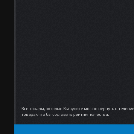
Все товары, которые Вы купите можно вернуть в течени
товарах что бы составить рейтинг качества.