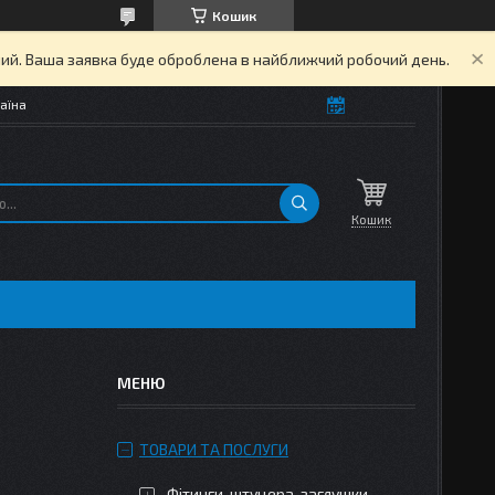
Кошик
дний. Ваша заявка буде оброблена в найближчий робочий день.
аїна
Кошик
ТОВАРИ ТА ПОСЛУГИ
Фітинги, штуцера, заглушки,