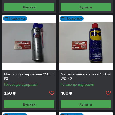
Купити
Купити
Подарунок
Подарунок
Мастило універсальне 250 ml
Мастило універсальне 400 ml
К2
WD-40
Готово до відправки
Готово до відправки
160
480
₴
₴
Купити
Купити