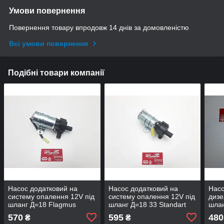
Умови повернення
Повернення товару впродовж 14 днів за домовленістю
Всі умови повернення
Подібні товари компанії
Насос додатковий на
Насос додатковий на
Насо
систему опалення 12V під
систему опалення 12V під
дизе
шланг Д=18 Flagmus
шланг Д=18 33 Standart
шлан
570
595
480
₴
₴