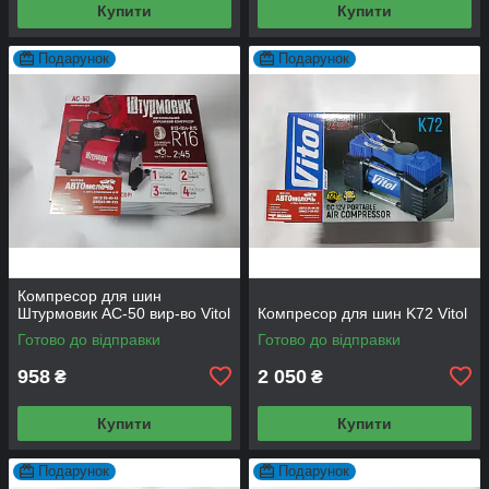
Купити
Купити
Подарунок
Подарунок
Компресор для шин
Штурмовик АС-50 вир-во Vitol
Компресор для шин K72 Vitol
Готово до відправки
Готово до відправки
958
2 050
₴
₴
Купити
Купити
Подарунок
Подарунок