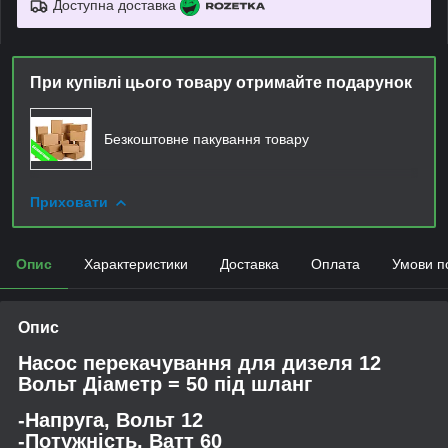
Доступна доставка
При купівлі цього товару отримайте подарунок
Безкоштовне пакування товару
Приховати
Опис
Характеристики
Доставка
Оплата
Умови п
Опис
Насос перекачування для дизеля 12
Вольт Діаметр = 50 під шланг
-Напруга, Вольт 12
-Потужність, Ватт 60