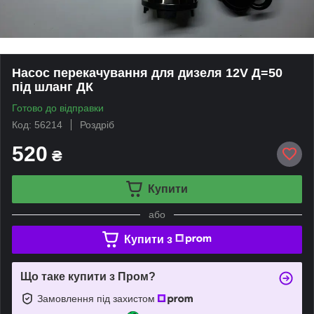
Насос перекачування для дизеля 12V Д=50
під шланг ДК
Готово до відправки
Код: 56214
Роздріб
520
₴
Купити
або
Купити з
Що таке купити з Пром?
Замовлення під захистом