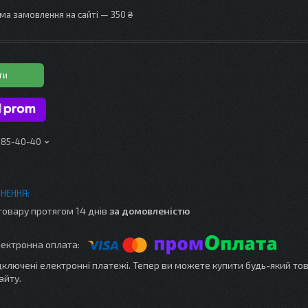
ма замовлення на сайті — 350 ₴
ти
 185-40-40
товару протягом 14 днів
за домовленістю
ідключені електронні платежі. Тепер ви можете купити будь-який то
айту.