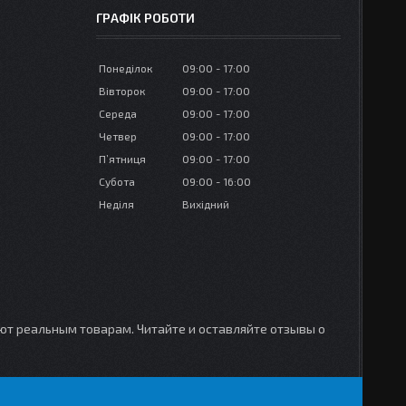
ГРАФІК РОБОТИ
Понеділок
09:00
17:00
Вівторок
09:00
17:00
Середа
09:00
17:00
Четвер
09:00
17:00
Пʼятниця
09:00
17:00
Субота
09:00
16:00
Неділя
Вихідний
уют реальным товарам. Читайте и оставляйте отзывы о