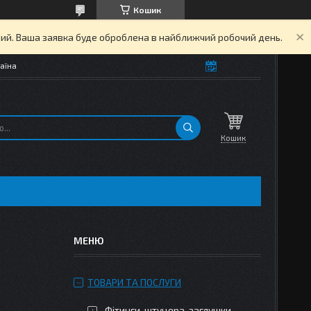
Кошик
дний. Ваша заявка буде оброблена в найближчий робочий день.
аїна
Кошик
ТОВАРИ ТА ПОСЛУГИ
Фітинги, штуцера, заглушки,