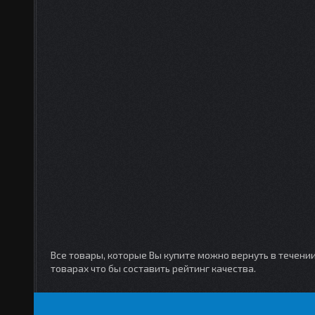
Все товары, которые Вы купите можно вернуть в течени
товарах что бы составить рейтинг качества.