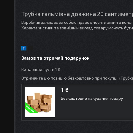
Трубка гальмівна довжина 20 сантиметр
Виробник залишає за собою право вносити зміни в конс
Характеристики та зовнішній вигляд товару можуть бути
Замов та отримай подарунок
Ви заощаджуєте 1 ₴
Отримайте цю позицію безкоштовно при покупці «Трубка
1 ₴
Безкоштовне пакування товару