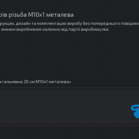
ів різьба M10х1 металева
трукцію, дизайн та комплектацію виробу без попереднього повідом
 змінені виробником залежно від партії виробництва.
 гальмівна 20 см M10х1 металева»