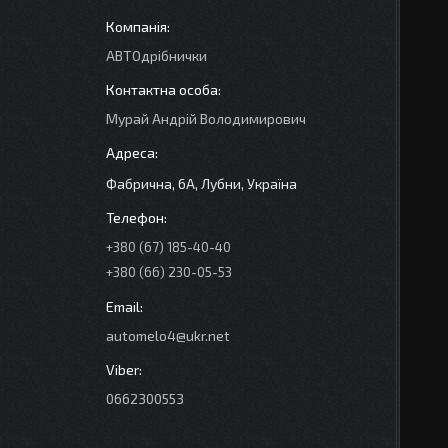
АВТОдрібнички
Мурай Андрій Володимирович
Фабрична, 6А, Лубни, Україна
+380 (67) 185-40-40
+380 (66) 230-05-53
automelo4@ukr.net
0662300553