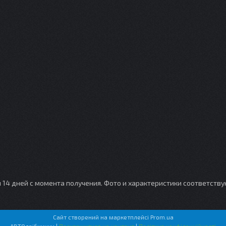
и 14 дней с момента получения. Фото и характеристики соответств
Сайт створений на маркетплейсі
Prom.ua