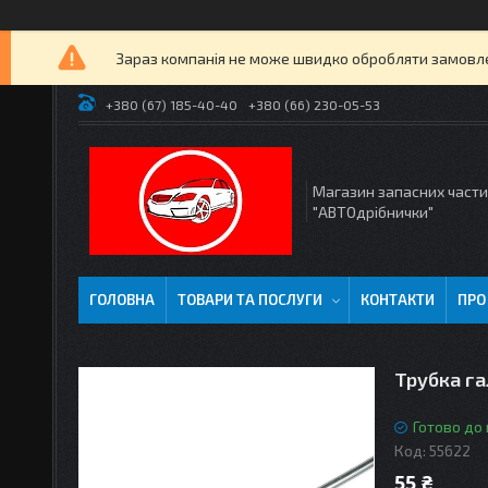
Зараз компанія не може швидко обробляти замовлен
+380 (67) 185-40-40
+380 (66) 230-05-53
Магазин запасних част
"АВТОдрібнички"
ГОЛОВНА
ТОВАРИ ТА ПОСЛУГИ
КОНТАКТИ
ПРО
Трубка га
Готово до
Код:
55622
55 ₴