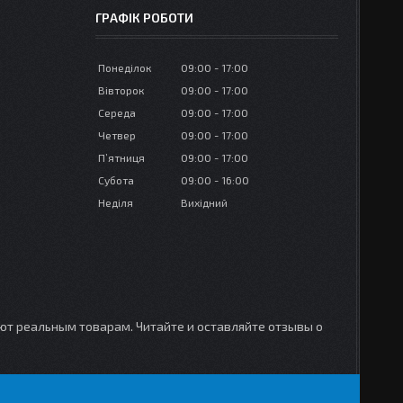
ГРАФІК РОБОТИ
Понеділок
09:00
17:00
Вівторок
09:00
17:00
Середа
09:00
17:00
Четвер
09:00
17:00
Пʼятниця
09:00
17:00
Субота
09:00
16:00
Неділя
Вихідний
уют реальным товарам. Читайте и оставляйте отзывы о