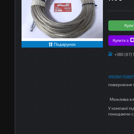
Купи
Купити з
Подарунок
+380 (67)
повернення 
У компанії п
покидаючи с