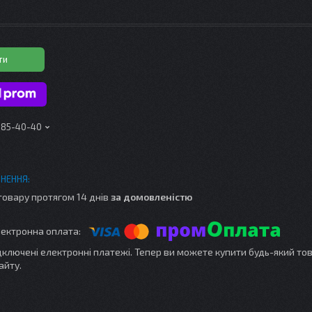
ти
 185-40-40
товару протягом 14 днів
за домовленістю
ідключені електронні платежі. Тепер ви можете купити будь-який то
айту.