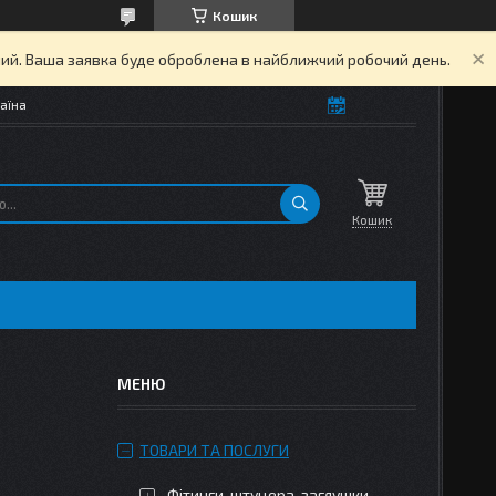
Кошик
дний. Ваша заявка буде оброблена в найближчий робочий день.
аїна
Кошик
ТОВАРИ ТА ПОСЛУГИ
Фітинги, штуцера, заглушки,