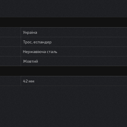
Україна
Трос, еспандер
Нержавіюча сталь
Жовтий
42 мм