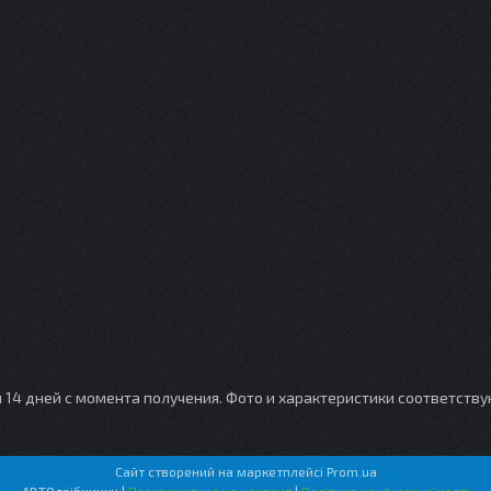
и 14 дней с момента получения. Фото и характеристики соответств
Сайт створений на маркетплейсі
Prom.ua