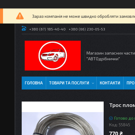
Зараз компанія не може швидко обробляти замовлен
+380 (67) 185-40-40
+380 (66) 230-05-53
Магазин запасних част
"АВТОдрібнички"
ГОЛОВНА
ТОВАРИ ТА ПОСЛУГИ
КОНТАКТИ
ПРО
Трос пло
Готово до
Код:
55845
770 ₴