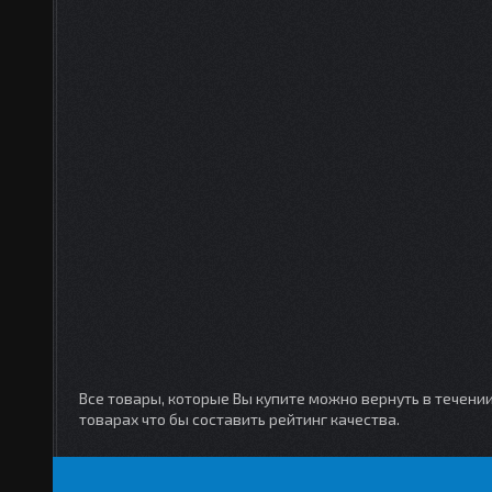
Все товары, которые Вы купите можно вернуть в течени
товарах что бы составить рейтинг качества.