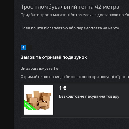
Трос пломбувальний тента 42 метра
Придбати трос в магазині Автомелочь з доставкою по Ук
Нова пошта післяплатою або передоплата на карту.
Замов та отримай подарунок
Ви заощаджуєте 1 ₴
Отримайте цю позицію безкоштовно при покупці «Трос 
1 ₴
Безкоштовне пакування товару