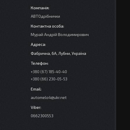
АВТОдрібнички
Мурай Андрій Володимирович
Фабрична, 6А, Лубни, Україна
+380 (67) 185-40-40
+380 (66) 230-05-53
automelo4@ukr.net
0662300553