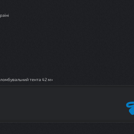
раїні
пломбувальний тента 42 м»