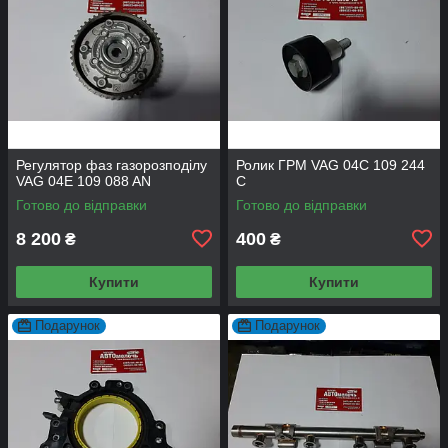
Регулятор фаз газорозподілу
Ролик ГРМ VAG 04C 109 244
VAG 04E 109 088 AN
C
Готово до відправки
Готово до відправки
8 200
400
₴
₴
Купити
Купити
Подарунок
Подарунок