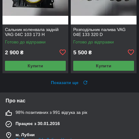
Сальник коленвала задній
Розподільник палива VAG
VAG 04C 103 173 H
04E 133 320 D
Готово до відправки
Готово до відправки
2 900
5 500
₴
₴
Купити
Купити
Показати ще
Про нас
98% позитивних з 991 відгука за рік
Працює з 30.01.2016
м. Лубни