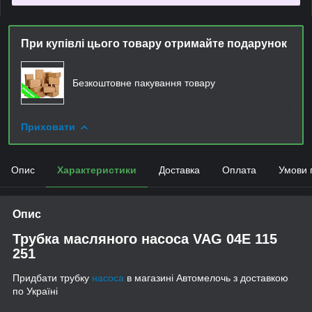
При купівлі цього товару отримайте подарунок
Безкоштовне пакування товару
Приховати
Опис
Характеристики
Доставка
Оплата
Умови 
Опис
Трубка масляного насоса VAG 04E 115
251
Придбати трубку
насоса
в магазині Автомелочь з доставкою
по Україні