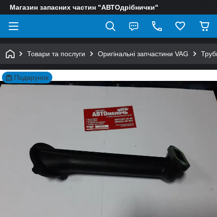
Магазин запасних частин "АВТОдрібнички"
Товари та послуги
Оригінальні запчастини VAG
Труб
Подарунок