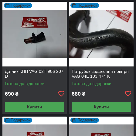
Подарунок
Подарунок
Датчик КПП VAG 02T 906 207
Патрубок видалення повітря
D
VAG 04E 103 474 K
Готово до відправки
Готово до відправки
690
680
₴
₴
Купити
Купити
Подарунок
Подарунок