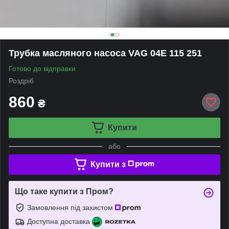
Трубка масляного насоса VAG 04E 115 251
Готово до відправки
Роздріб
860
₴
Купити
або
Купити з
Що таке купити з Пром?
Замовлення під захистом
Доступна доставка