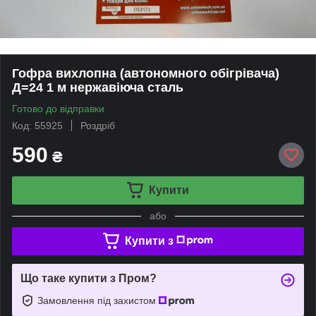
Гофра вихлопна (автономного обігрівача)
Д=24 1 м нержавіюча сталь
Готово до відправки
Код: 55925
Роздріб
590
₴
Купити
або
Купити з
Що таке купити з Пром?
Замовлення під захистом