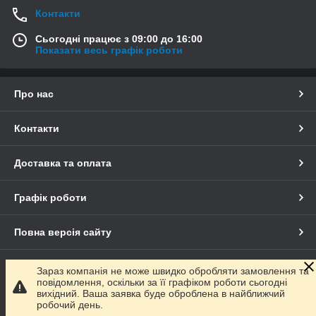
Контакти
Сьогодні працює з 09:00 до 16:00
Показати весь графік роботи
Про нас
Контакти
Доставка та оплата
Графік роботи
Повна версія сайту
Сайт створено на маркетплейсі
Prom.ua
Зараз компанія не може швидко обробляти замовлення та
повідомлення, оскільки за її графіком роботи сьогодні
вихідний. Ваша заявка буде оброблена в найближчий
Політика конфіденційності
робочий день.