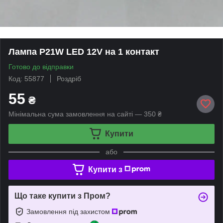
Лампа P21W LED 12V на 1 контакт
Готово до відправки
Код: 55877
Роздріб
55
₴
Мінімальна сума замовлення на сайті — 350 ₴
Купити
або
Купити з
Що таке купити з Пром?
Замовлення під захистом