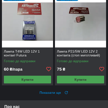
Лампа T4W LED 12V 1
Лампа P21/5W LED 12V 2
контакт Futura
контакта (стоп миготливий)
Готово до відправки
Готово до відправки
60
75
₴/пара
₴
Купити
Купити
Показати ще
Про нас