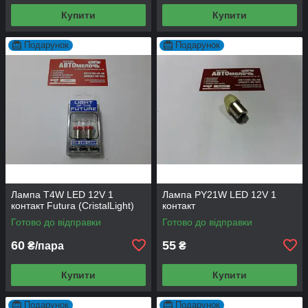
Купити
Купити
Подарунок
Подарунок
Лампа T4W LED 12V 1
Лампа PY21W LED 12V 1
контакт Futura (CristalLight)
контакт
Готово до відправки
Готово до відправки
60
55
₴/пара
₴
Купити
Купити
Подарунок
Подарунок