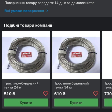
Повернення товару впродовж 14 днів за домовленістю
Всі умови повернення
Подібні товари компанії
Трос пломбувальний
Трос пломбувальний
Трос
тента 24 м
тента 34 м
тент
510
610
730
₴
₴
Купити
Купити