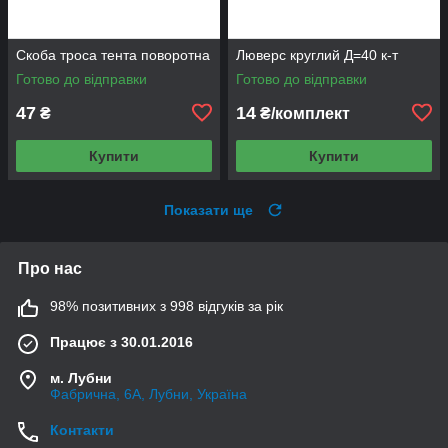
Скоба троса тента поворотна
Люверс круглий Д=40 к-т
Готово до відправки
Готово до відправки
47
14
₴
₴/комплект
Купити
Купити
Показати ще
Про нас
98% позитивних з 998 відгуків за рік
Працює з 30.01.2016
м. Лубни
Фабрична, 6А, Лубни, Україна
Контакти