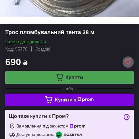
Трос пломбувальний тента 38 м
Готово до відправки
Код: 55778
Роздріб
690
₴
Купити
або
Купити з
Що таке купити з Пром?
Замовлення під захистом
Доступна доставка