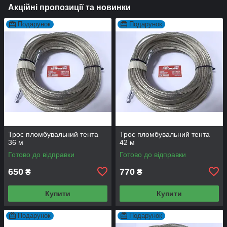
Акційні пропозиції та новинки
Подарунок
Подарунок
Трос пломбувальний тента
Трос пломбувальний тента
36 м
42 м
Готово до відправки
Готово до відправки
650
770
₴
₴
Купити
Купити
Подарунок
Подарунок