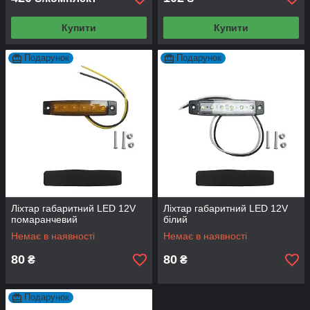
Купити
Купити
Подарунок
Подарунок
Ліхтар габаритний LED 12V
Ліхтар габаритний LED 12V
помаранчевий
білий
Немає в наявності
Немає в наявності
80
80
₴
₴
Подарунок