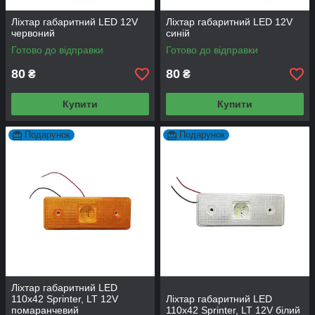
Ліхтар габаритний LED 12V
Ліхтар габаритний LED 12V
червоний
синій
Готово до відправки
Готово до відправки
80
80
₴
₴
Купити
Купити
Подарунок
Подарунок
Ліхтар габаритний LED
110х42 Sprinter, LT 12V
Ліхтар габаритний LED
помаранчевий
110х42 Sprinter, LT 12V білий