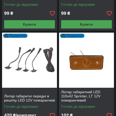
Готово до відправки
Готово до відправки
99
99
₴
₴
Купити
Купити
Подарунок
Подарунок
Ліхтар габаритний LED
Ліхтар габаритні передні в
110х42 Sprinter, LT 12V
решітку LED 12V помаранчеві
помаранчевий
Готово до відправки
Готово до відправки
420
102
₴/комплект
₴