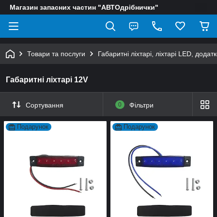
Магазин запасних частин "АВТОдрібнички"
Товари та послуги
Габаритні ліхтарі, ліхтарі LED, додат
Габаритні ліхтарі 12V
Сортування
0
Фільтри
Подарунок
Подарунок