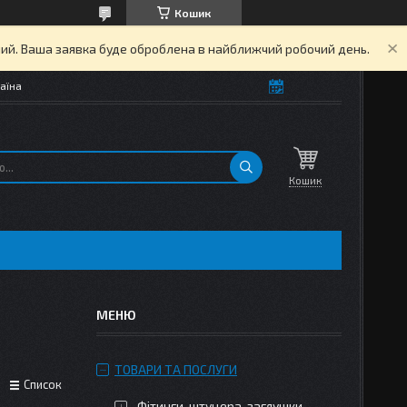
Кошик
дний. Ваша заявка буде оброблена в найближчий робочий день.
аїна
Кошик
ТОВАРИ ТА ПОСЛУГИ
Список
Фітинги, штуцера, заглушки,