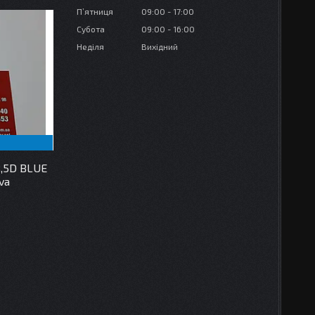
Пʼятниця
09:00
17:00
Субота
09:00
16:00
Неділя
Вихідний
,5D BLUE
va