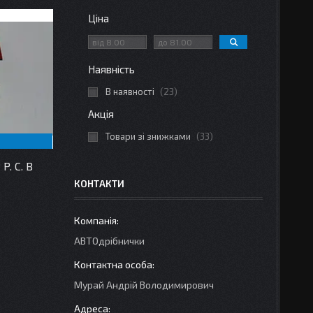
Ціна
Наявність
В наявності
23
Акція
Товари зі знижками
33
. C. B
КОНТАКТИ
АВТОдрібнички
Мурай Андрій Володимирович