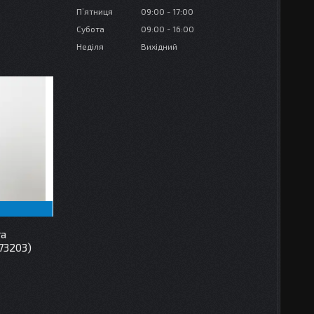
Пʼятниця
09:00
17:00
Субота
09:00
16:00
Неділя
Вихідний
та
73203)