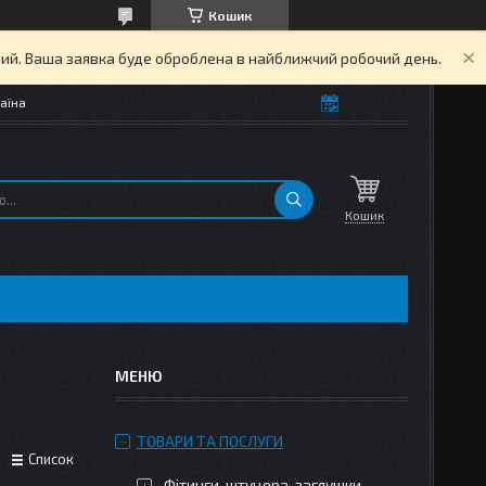
Кошик
дний. Ваша заявка буде оброблена в найближчий робочий день.
аїна
Кошик
ТОВАРИ ТА ПОСЛУГИ
Список
Фітинги, штуцера, заглушки,