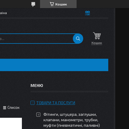
Кошик
аїна
Кошик
ТОВАРИ ТА ПОСЛУГИ
Список
Фітинги, штуцера, заглушки,
клапани, манометри, трубки,
муфти (пневматичні, паливні)