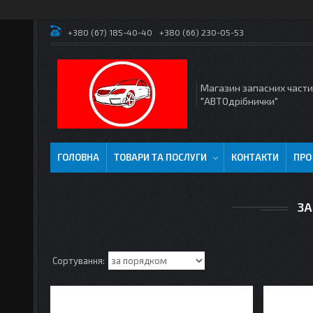
+380 (67) 185-40-40
+380 (66) 230-05-53
Магазин запасних част
"АВТОдрібнички"
ГОЛОВНА
ТОВАРИ ТА ПОСЛУГИ
КОНТАКТИ
ПРО
ЗА