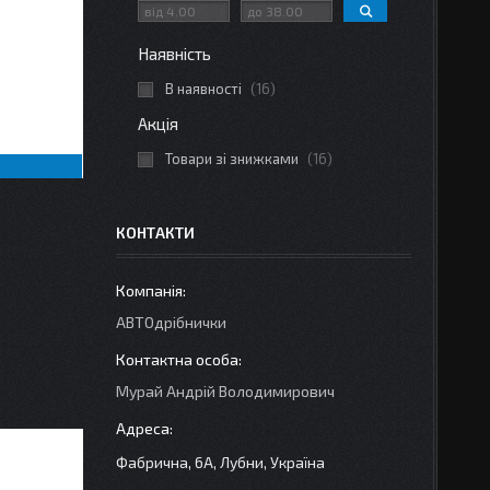
Наявність
В наявності
16
Акція
Товари зі знижками
16
КОНТАКТИ
АВТОдрібнички
Мурай Андрій Володимирович
Фабрична, 6А, Лубни, Україна