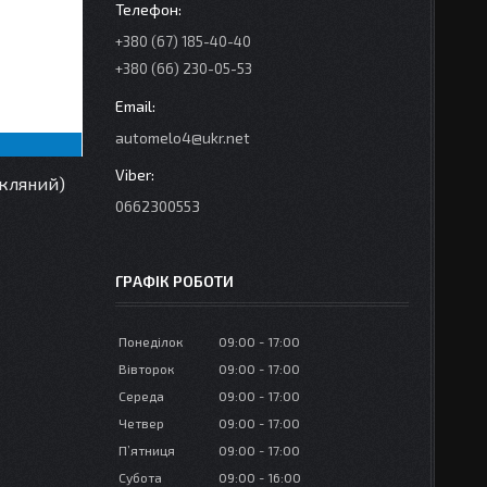
+380 (67) 185-40-40
+380 (66) 230-05-53
automelo4@ukr.net
кляний)
0662300553
ГРАФІК РОБОТИ
Понеділок
09:00
17:00
Вівторок
09:00
17:00
Середа
09:00
17:00
Четвер
09:00
17:00
Пʼятниця
09:00
17:00
Субота
09:00
16:00