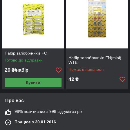
Набір запобіжників FC
Набір запобіжників FN(mini)
Готово до відправки
WTE
20
Немає в наявності
₴/набір
42
₴
Купити
Про нас
98% позитивних з 998 відгуків за рік
Працює з 30.01.2016