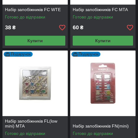
Набір запобіжників FC WTE
Набір запобіжників FC MTA
Готово до відправки
Готово до відправки
38
60
₴
₴
Купити
Купити
Подарунок
Подарунок
Набір запобіжників FL(low
mini) MTA
Набір запобіжників FN(mini)
Готово до відправки
Готово до відправки