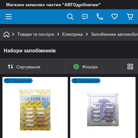
Магазин запасних частин "АВТОдрібнички"
Товари та послуги
Електрика
Запобіжники автомобіл
Набори запобіжників
Сортування
0
Фільтри
Подарунок
Подарунок