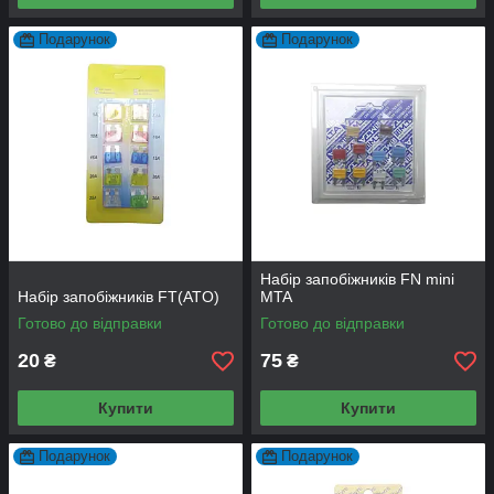
Подарунок
Подарунок
Набір запобіжників FN mini
Набір запобіжників FT(ATO)
MTA
Готово до відправки
Готово до відправки
20
75
₴
₴
Купити
Купити
Подарунок
Подарунок