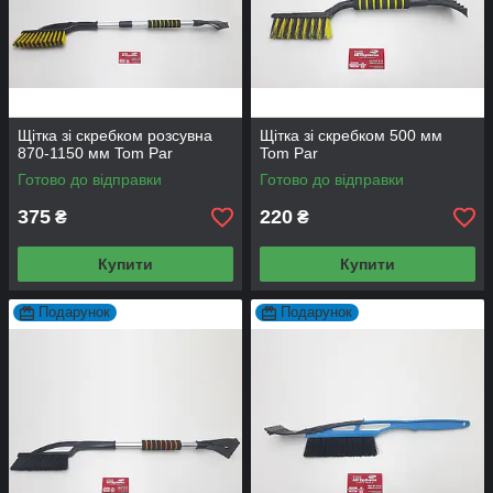
Щітка зі скребком розсувна
Щітка зі скребком 500 мм
870-1150 мм Tom Par
Tom Par
Готово до відправки
Готово до відправки
375
220
₴
₴
Купити
Купити
Подарунок
Подарунок