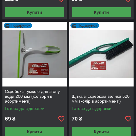
Купити
Купити
Подарунок
Подарунок
Скребок з гумкою для згону
води 200 мм (кольори в
Щітка зі скребком велика 520
асортименті)
мм (колір в асортименті)
Готово до відправки
Готово до відправки
69
70
₴
₴
Купити
Купити