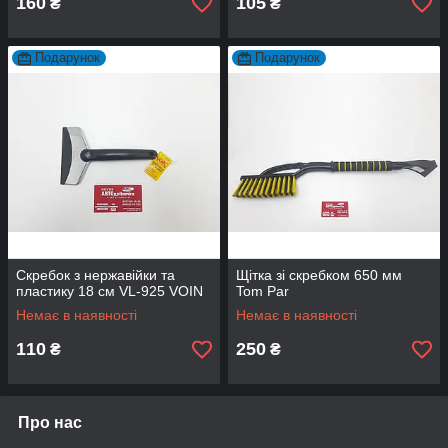
160
105
₴
₴
Подарунок
Подарунок
Скребок з нержавійки та
Щітка зі скребком 650 мм
пластику 18 см VL-925 VOIN
Tom Par
Немає в наявності
Немає в наявності
110
250
₴
₴
Про нас