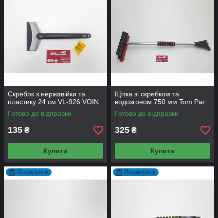
Скребок з нержавійки та
Щітка зі скребком та
пластику 24 см VL-926 VOIN
водозгоном 750 мм Tom Par
Готово до відправки
Готово до відправки
135
325
₴
₴
Купити
Купити
Подарунок
Подарунок