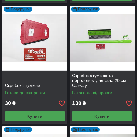
Подарунок
Подарунок
Скребок з гумкою та
поролоном для скла 20 см
Скребок з гумкою
Carway
Готово до відправки
Готово до відправки
30
130
₴
₴
Купити
Купити
Подарунок
Подарунок