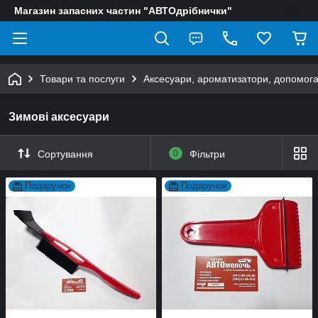
Магазин запасних частин "АВТОдрібнички"
Товари та послуги
Аксесуари, ароматизатори, допомога
Зимові аксесуари
Сортування
0
Фільтри
Подарунок
Подарунок