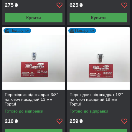
275
625
₴
₴
Купити
Купити
Подарунок
Подарунок
Перехідник під квадрат 3/8"
Перехідник під квадрат 1/2"
на ключ накидний 13 мм
на ключ накидний 19 мм
Toptul
Toptul
Готово до відправки
Готово до відправки
210
259
₴
₴