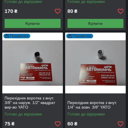
Готово до відправки
Готово до відправки
170
80
₴
₴
Купити
Купити
Подарунок
Подарунок
Перехідник воротка з внут.
3/8" на наруж. 1/2" квадрат
Перехідник воротка з внут.
вир-во YATO
1/4" на зовн. 3/8" YATO
Готово до відправки
Готово до відправки
75
60
₴
₴