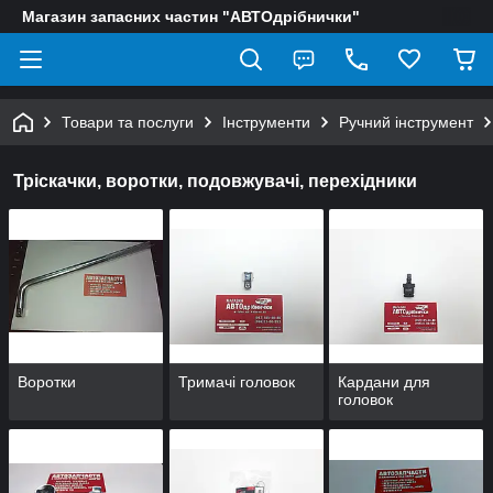
Магазин запасних частин "АВТОдрібнички"
Товари та послуги
Інструменти
Ручний інструмент
Тріскачки, воротки, подовжувачі, перехідники
Воротки
Тримачі головок
Кардани для
головок