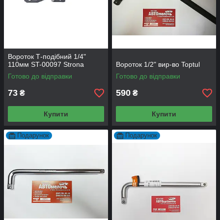
Вороток Т-подібний 1/4"
110мм ST-00097 Strona
Вороток 1/2" вир-во Toptul
Готово до відправки
Готово до відправки
73
590
₴
₴
Купити
Купити
Подарунок
Подарунок