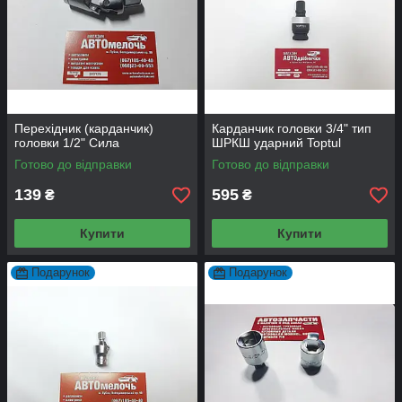
Перехідник (карданчик)
Карданчик головки 3/4" тип
головки 1/2" Сила
ШРКШ ударний Toptul
Готово до відправки
Готово до відправки
139
595
₴
₴
Купити
Купити
Подарунок
Подарунок