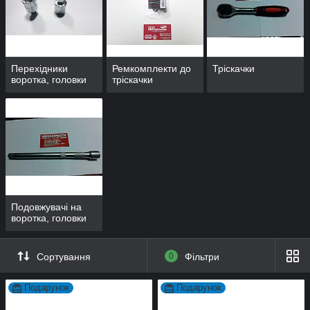
Перехідники
Ремкомплекти до
Тріскачки
воротка, головки
тріскачки
Подовжувачі на
воротка, головки
Сортування
0
Фільтри
Подарунок
Подарунок