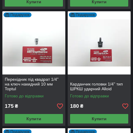
Купити
Купити
Подарунок
Подарунок
Перехідник під квадрат 1/4"
на ключ накидний 10 мм
Карданчик головки 1/4" тип
Toptul
ШРКШ ударний Alloid
Готово до відправки
Готово до відправки
175
180
₴
₴
Купити
Купити
Подарунок
Подарунок