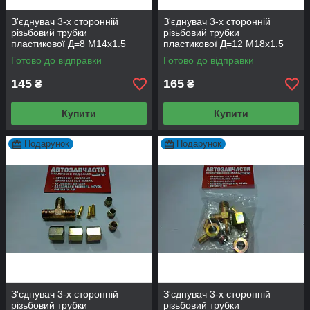
З'єднувач 3-х сторонній
З'єднувач 3-х сторонній
різьбовий трубки
різьбовий трубки
пластикової Д=8 М14х1.5
пластикової Д=12 М18х1.5
з гайками
з гайками
Готово до відправки
Готово до відправки
145
165
₴
₴
Купити
Купити
Подарунок
Подарунок
З'єднувач 3-х сторонній
З'єднувач 3-х сторонній
різьбовий трубки
різьбовий трубки