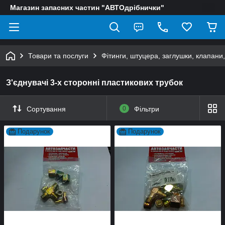
Магазин запасних частин "АВТОдрібнички"
Товари та послуги
Фітинги, штуцера, заглушки, клапани
З'єднувачі 3-х сторонні пластикових трубок
Сортування
0
Фільтри
Подарунок
Подарунок