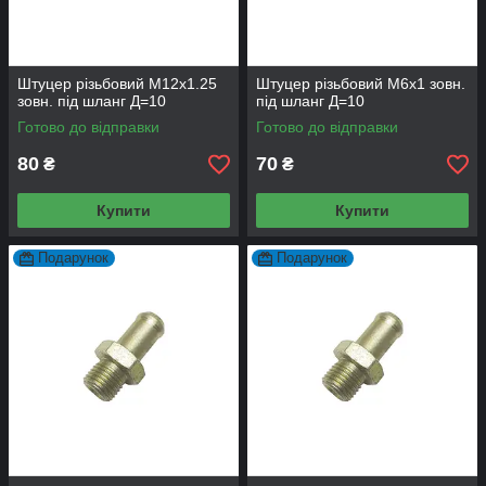
Штуцер різьбовий М12х1.25
Штуцер різьбовий М6х1 зовн.
зовн. під шланг Д=10
під шланг Д=10
Готово до відправки
Готово до відправки
80
70
₴
₴
Купити
Купити
Подарунок
Подарунок