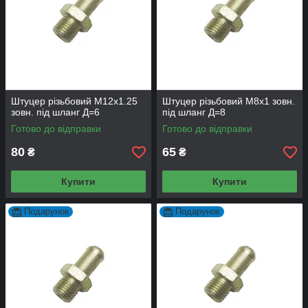
Штуцер різьбовий М12х1.25
Штуцер різьбовий М8х1 зовн.
зовн. під шланг Д=6
під шланг Д=8
Готово до відправки
Готово до відправки
80
65
₴
₴
Купити
Купити
Подарунок
Подарунок