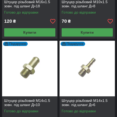
Штуцер різьбовий М16х1.5
Штуцер різьбовий М10х1.5
зовн. під шланг Д=18
зовн. під шланг Д=8
Готово до відправки
Готово до відправки
120
70
₴
₴
Купити
Купити
Подарунок
Подарунок
Штуцер різьбовий М14х1.5
Штуцер різьбовий М14х1.5
зовн. під шланг Д=10
зовн. під шланг Д=6
Готово до відправки
Готово до відправки