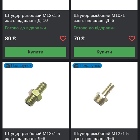
Штуцер різьбовий М12х1.5
Штуцер різьбовий М10х1
зовн. під шланг Д=10
зовн. під шланг Д=6
Готово до відправки
Готово до відправки
80
70
₴
₴
Купити
Купити
Подарунок
Подарунок
Штуцер різьбовий М12х1.5
Штуцер різьбовий М12х1.5
зовн. під шланг Д=8
зовн. під шланг Д=6