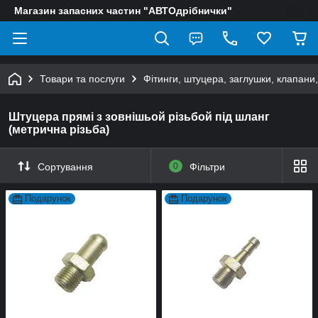
Магазин запасних частин "АВТОдрібнички"
Товари та послуги
Фітинги, штуцера, заглушки, клапани
Штуцера прямі з зовнішьой різьбой під шланг
(метрична різьба)
Сортування
0
Фільтри
Подарунок
Подарунок