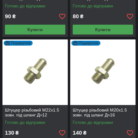
Готово до відправки
Готово до відправки
90
80
₴
₴
Купити
Купити
Подарунок
Подарунок
Штуцер різьбовий М22х1.5
Штуцер різьбовий М20х1.5
зовн. під шланг Д=12
зовн. під шланг Д=16
Готово до відправки
Готово до відправки
130
140
₴
₴