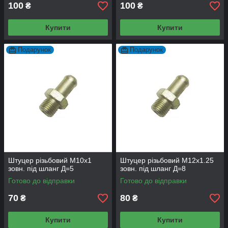
100
100
₴
₴
Купити
Купити
Подарунок
Подарунок
Штуцер різьбовий М10х1
Штуцер різьбовий М12х1.25
зовн. під шланг Д=5
зовн. під шланг Д=8
Готово до відправки
Готово до відправки
70
80
₴
₴
Купити
Купити