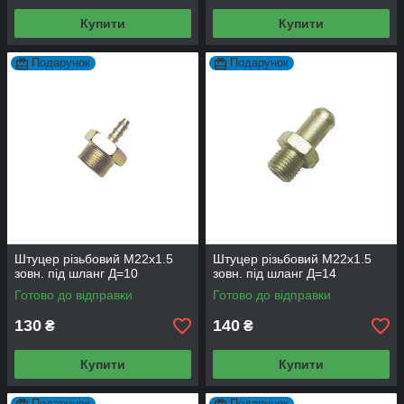
Купити
Купити
Подарунок
Подарунок
Штуцер різьбовий М22х1.5
Штуцер різьбовий М22х1.5
зовн. під шланг Д=10
зовн. під шланг Д=14
Готово до відправки
Готово до відправки
130
140
₴
₴
Купити
Купити
Подарунок
Подарунок