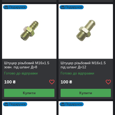
Подарунок
Подарунок
Штуцер різьбовий М16х1.5
Штуцер різьбовий М16х1.5
зовн. під шланг Д=8
під шланг Д=12
Готово до відправки
Готово до відправки
100
100
₴
₴
Купити
Купити
Подарунок
Подарунок