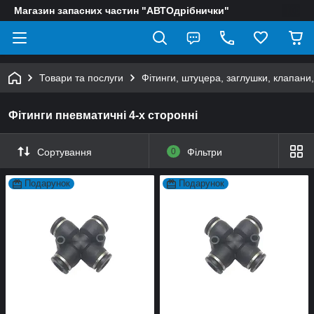
Магазин запасних частин "АВТОдрібнички"
Товари та послуги
Фітинги, штуцера, заглушки, клапани
Фітинги пневматичні 4-х сторонні
Сортування
0
Фільтри
Подарунок
Подарунок