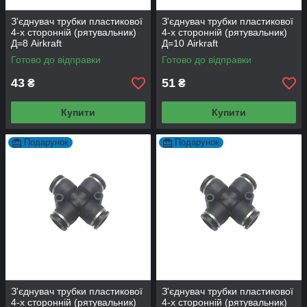
З'єднувач трубки пластикової
З'єднувач трубки пластикової
4-х сторонній (рятувальник)
4-х сторонній (рятувальник)
Д=8 Airkraft
Д=10 Airkraft
Готово до відправки
Готово до відправки
43
51
₴
₴
Купити
Купити
Подарунок
Подарунок
З'єднувач трубки пластикової
З'єднувач трубки пластикової
4-х сторонній (рятувальник)
4-х сторонній (рятувальник)